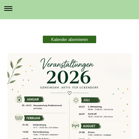
⠀
Kalender abonnieren