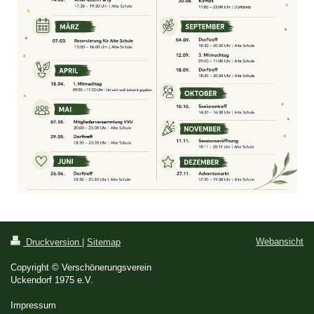
Webansicht
Druckversion
|
Sitemap
Copyright © Verschönerungsverein
Uckendorf 1975 e.V.
Impressum